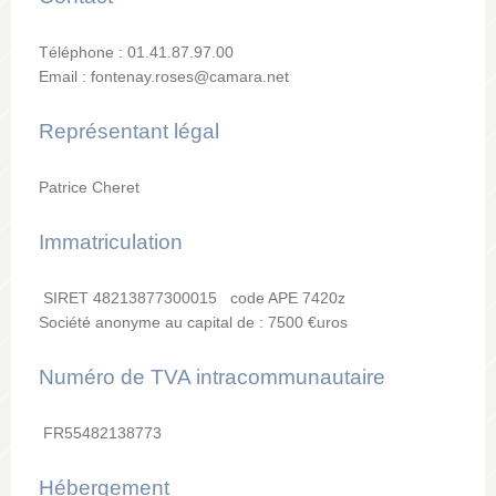
Téléphone : 01.41.87.97.00
Email : fontenay.roses@camara.net
Représentant légal
Patrice Cheret
Immatriculation
SIRET 48213877300015 code APE 7420z
Société anonyme au capital de : 7500 €uros
Numéro de TVA intracommunautaire
FR55482138773
Hébergement