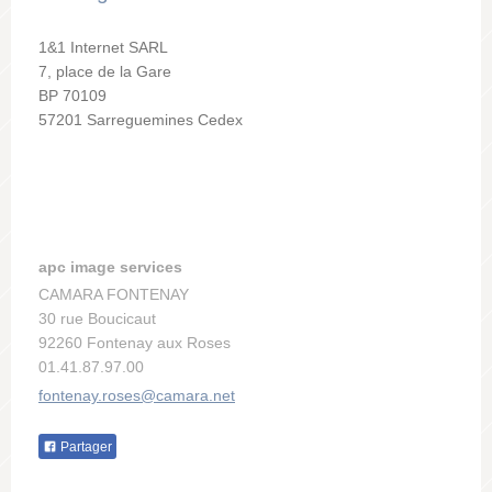
1&1 Internet SARL
7, place de la Gare
BP 70109
57201 Sarreguemines Cedex
apc image services
CAMARA FONTENAY
30 rue Boucicaut
92260 Fontenay aux Roses
01.41.87.97.00
fontenay.roses@camara.net
Partager