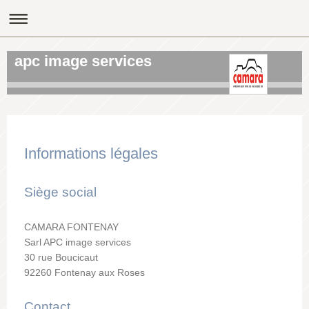
apc image services
Informations légales
Siège social
CAMARA FONTENAY
Sarl APC image services
30 rue Boucicaut
92260 Fontenay aux Roses
Contact